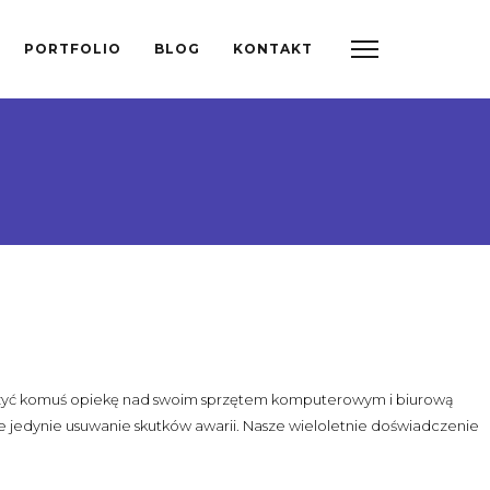
PORTFOLIO
BLOG
KONTAKT
ierzyć komuś opiekę nad swoim sprzętem komputerowym i biurową
e jedynie usuwanie skutków awarii. Nasze wieloletnie doświadczenie