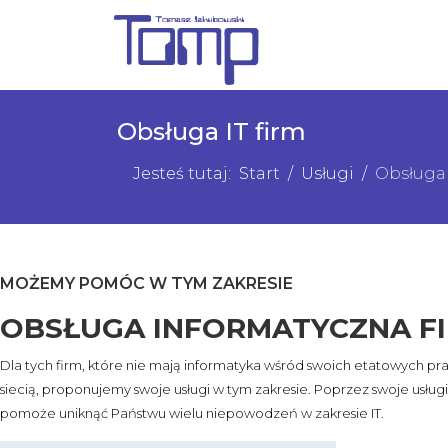
Obsługa IT firm
Jesteś tutaj:
Start
Usługi
Obsługa 
MOŻEMY POMÓC W TYM ZAKRESIE
OBSŁUGA INFORMATYCZNA F
Dla tych firm, które nie mają informatyka wśród swoich etatowych 
siecią, proponujemy swoje usługi w tym zakresie. Poprzez swoje usłu
pomoże uniknąć Państwu wielu niepowodzeń w zakresie IT.