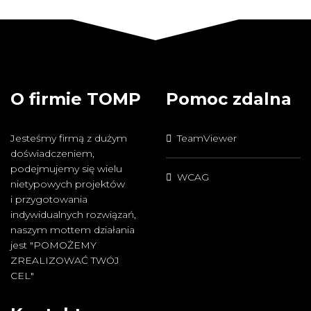
O firmie TOMP
Pomoc zdalna
Jesteśmy firmą z dużym
TeamViewer
doświadczeniem,
podejmujemy się wielu
WCAG
nietypowych projektów
i przygotowania
indywidualnych rozwiązań,
naszym mottem działania
jest "POMOŻEMY
ZREALIZOWAĆ TWÓJ
CEL"