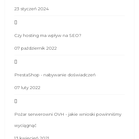
23 styczeń 2024
Czy hosting ma wpływ na SEO?
07 październik 2022
PrestaShop - nabywanie doświadczeń
07 luty 2022
Pożar serwerowni OVH - jakie wnioski powinniśmy
wyciągnąć
13 kwiecień 2021