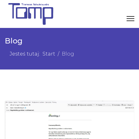
Blog
Jesteś tutaj:
Start
Blog