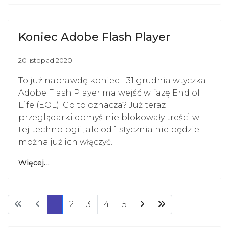
Koniec Adobe Flash Player
20 listopad 2020
To już naprawdę koniec - 31 grudnia wtyczka
Adobe Flash Player ma wejść w fazę End of
Life (EOL). Co to oznacza? Już teraz
przeglądarki domyślnie blokowały treści w
tej technologii, ale od 1 stycznia nie będzie
można już ich włączyć.
Więcej…
1
2
3
4
5