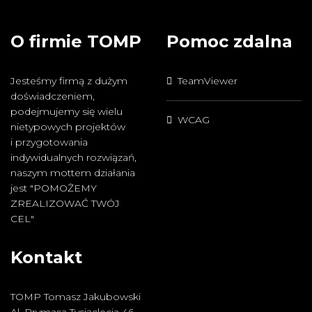
O firmie TOMP
Pomoc zdalna
Jesteśmy firmą z dużym
TeamViewer
doświadczeniem,
podejmujemy się wielu
WCAG
nietypowych projektów
i przygotowania
indywidualnych rozwiązań,
naszym mottem działania
jest "POMOŻEMY
ZREALIZOWAĆ TWÓJ
CEL"
Kontakt
TOMP Tomasz Jakubowski