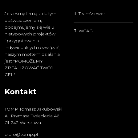
Jesteśmy firmą z dużym
TeamViewer
doświadczeniem,
podejmujemy się wielu
WCAG
nietypowych projektów
i przygotowania
indywidualnych rozwiązań,
naszym mottem działania
jest "POMOŻEMY
ZREALIZOWAĆ TWÓJ
CEL"
Kontakt
TOMP Tomasz Jakubowski
Al. Prymasa Tysiąclecia 46
01-242 Warszawa
biuro@tomp.pl