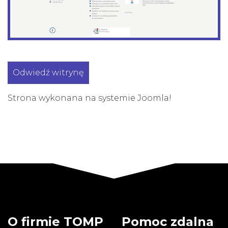
Odwiedź witrynę
Strona wykonana na systemie Joomla!
O firmie TOMP
Pomoc zdalna